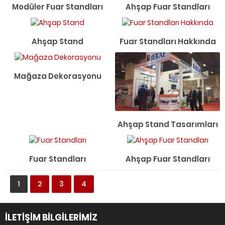
Modüler Fuar Standları
Ahşap Fuar Standları
Ahşap Stand
Fuar Standları Hakkında
Mağaza Dekorasyonu
Ahşap Stand Tasarımları
Fuar Standları
Ahşap Fuar Standları
1
2
3
4
İLETİŞİM BİLGİLERİMİZ